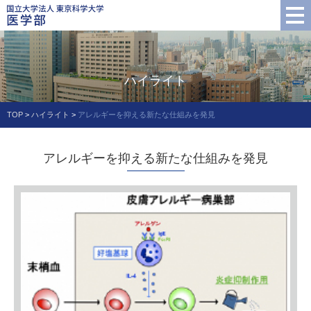
ハイライト
TOP
>
ハイライト
>
アレルギーを抑える新たな仕組みを発見
アレルギーを抑える新たな仕組みを発見