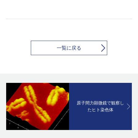
一覧に戻る
原子間力顕微鏡で観察し
たヒト染色体