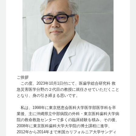
ご挨拶
この度、2023年10月1日付にて、医歯学総合研究科 救
急災害医学分野の２代目の教授に就任させていただくこと
となり、身の引き締まる思いです。
私は、1998年に東京慈恵会医科大学医学部医学科を卒
業後、主に沖縄県立中部病院の外科・東京医科歯科大学病
院の救命救急センターで多くの臨床経験を積み、その後、
2008年に東京医科歯科大学大学院の博士課程に進学、
2012年から2014年まで米国カリフォルニア大学サンディ