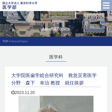
News&Topics
TOP
>
News&Topics
医学科
大学院医歯学総合研究科 救急災害医学
分野 森下 幸治 教授 就任挨拶
2023.11.20