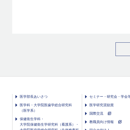
医学部長あいさつ
セミナー・研究会・学会
医学科・大学院医歯学総合研究科
医学研究奨励賞
（医学系）
国際交流
保健衛生学科・
教職員向け情報
大学院保健衛生学研究科（看護系）・