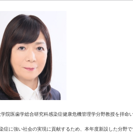
学大学院医歯学総合研究科感染症健康危機管理学分野教授を拝命
染症に強い社会の実現に貢献するため、本年度新設した分野で