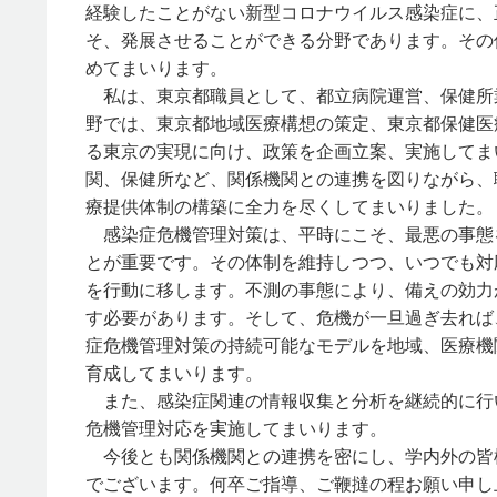
経験したことがない新型コロナウイルス感染症に、
そ、発展させることができる分野であります。その
めてまいります。
私は、東京都職員として、都立病院運営、保健所
野では、東京都地域医療構想の策定、東京都保健医
る東京の実現に向け、政策を企画立案、実施してま
関、保健所など、関係機関との連携を図りながら、
療提供体制の構築に全力を尽くしてまいりました。
感染症危機管理対策は、平時にこそ、最悪の事態
とが重要です。その体制を維持しつつ、いつでも対
を行動に移します。不測の事態により、備えの効力
す必要があります。そして、危機が一旦過ぎ去れば
症危機管理対策の持続可能なモデルを地域、医療機
育成してまいります。
また、感染症関連の情報収集と分析を継続的に行
危機管理対応を実施してまいります。
今後とも関係機関との連携を密にし、学内外の皆
でございます。何卒ご指導、ご鞭撻の程お願い申し