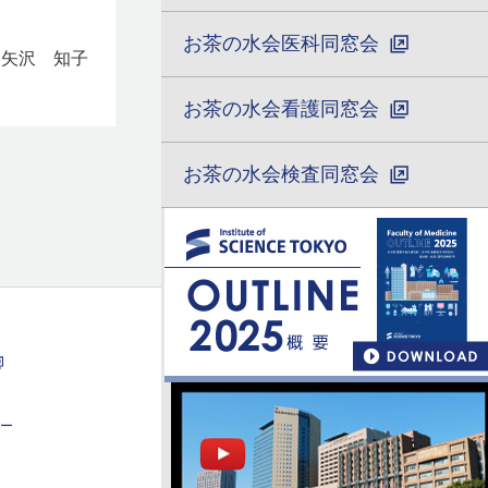
お茶の水会医科同窓会
 矢沢 知子
お茶の水会看護同窓会
お茶の水会検査同窓会
ー