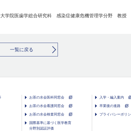
大学院医歯学総合研究科 感染症健康危機管理学分野 教授
一覧に戻る
等
お茶の水会医科同窓会
入学・編入案内
お茶の水会看護同窓会
卒業後の進路
お茶の水会検査同窓会
プライバシーポリシ
国際基準に基づく医学教育
分野別認証評価