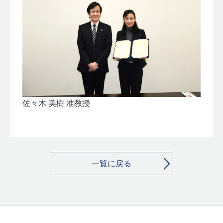
佐々木 美樹 准教授
一覧に戻る