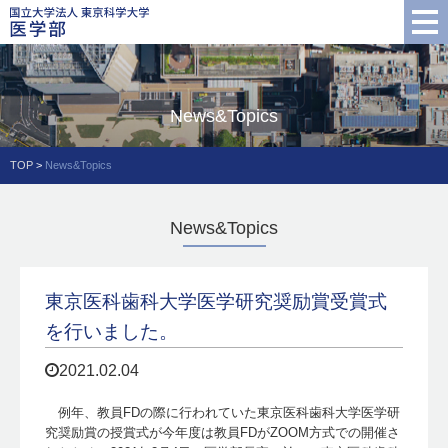
News&Topics
TOP
>
News&Topics
News&Topics
東京医科歯科大学医学研究奨励賞受賞式
を行いました。
2021.02.04
例年、教員FDの際に行われていた東京医科歯科大学医学研
究奨励賞の授賞式が今年度は教員FDがZOOM方式での開催さ