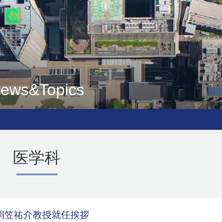
ews&Topics
医学科
絹笠祐介教授就任挨拶