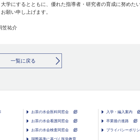
う大学にするとともに、優れた指導者・研究者の育成に努めた
くお願い申し上げます。
絹笠祐介
一覧に戻る
等
お茶の水会医科同窓会
入学・編入案内
お茶の水会看護同窓会
卒業後の進路
お茶の水会検査同窓会
プライバシーポリシ
国際基準に基づく医学教育