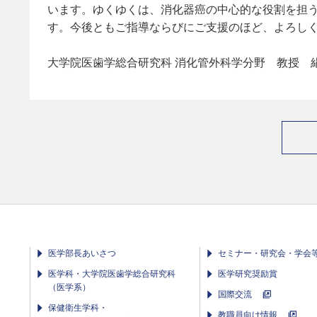
います。ゆくゆくは、消化器癌の中心的な役割を担
す。今後ともご指導ならびにご支援のほど、よろし
大学院医歯学総合研究科 消化管外科学分野 教授 
医学部長あいさつ
セミナー・研究会・学会
医学科・大学院医歯学総合研究科
医学研究奨励賞
（医学系）
国際交流
保健衛生学科・
教職員向け情報