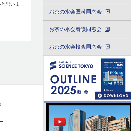
いと思いま
お茶の水会医科同窓会
お茶の水会看護同窓会
お茶の水会検査同窓会
ー