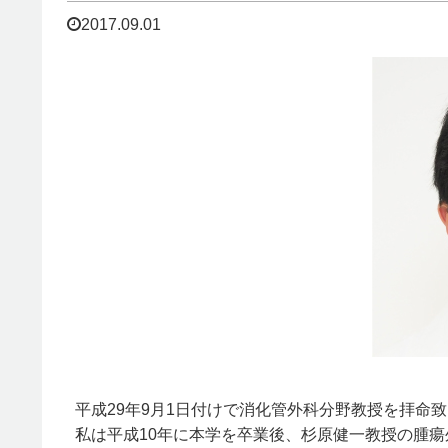
2017.09.01
平成29年9月1日付けで消化管外科分野教授を拝命
私は平成10年に本学を卒業後、杉原健一教授の腫瘍