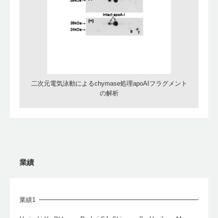
二次元電気泳動によるchymase処理apoAIフラグメント
の解析
業績
業績1