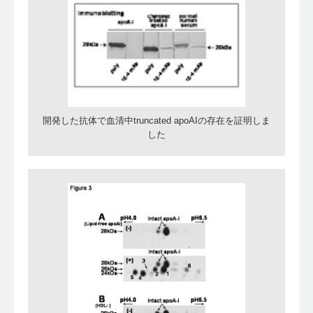
開発した抗体で血清中truncated apoAIの存在を証明しま
した