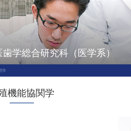
医歯学総合研究科（医学系）
関学
殖機能協関学