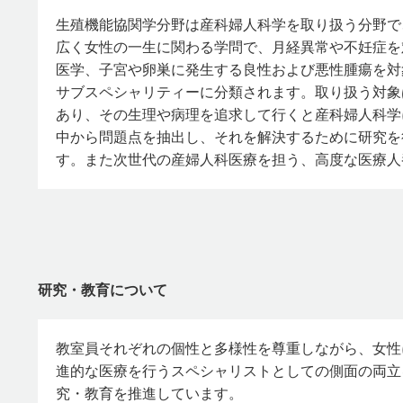
生殖機能協関学分野は産科婦人科学を取り扱う分野で
広く女性の一生に関わる学問で、月経異常や不妊症を
医学、子宮や卵巣に発生する良性および悪性腫瘍を対
サブスペシャリティーに分類されます。取り扱う対象
あり、その生理や病理を追求して行くと産科婦人科学
中から問題点を抽出し、それを解決するために研究を
す。また次世代の産婦人科医療を担う、高度な医療人
研究・教育について
教室員それぞれの個性と多様性を尊重しながら、女性
進的な医療を行うスペシャリストとしての側面の両立
究・教育を推進しています。