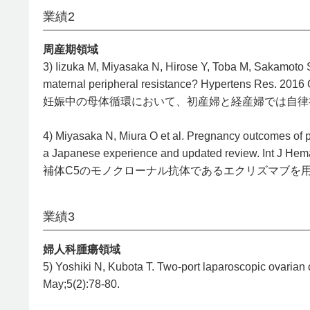
業績2
周産期領域
3) Iizuka M, Miyasaka N, Hirose Y, Toba M, Sakamoto S, K
maternal peripheral resistance? Hypertens Res. 2016 
妊娠中の母体循環において、初産婦と経産婦では自律
4) Miyasaka N, Miura O et al. Pregnancy outcomes of p
a Japanese experience and updated review. Int J Hem
補体C5のモノクローナル抗体であるエクリズマブを
業績3
婦人科腫瘍領域
5) Yoshiki N, Kubota T. Two-port laparoscopic ovaria
May;5(2):78-80.