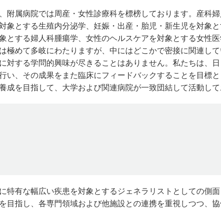
、附属病院では周産・女性診療科を標榜しております。産科婦
対象とする生殖内分泌学、妊娠・出産・胎児・新生児を対象と
象とする婦人科腫瘍学、女性のヘルスケアを対象とする女性医
は極めて多岐にわたりますが、中にはどこかで密接に関連して
に対する学問的興味が尽きることはありません。私たちは、日
行い、その成果をまた臨床にフィードバックすることを目標と
養成を目指して、大学および関連病院が一致団結して活動して
に特有な幅広い疾患を対象とするジェネラリストとしての側面
を目指し、各専門領域および他施設との連携を重視しつつ、協