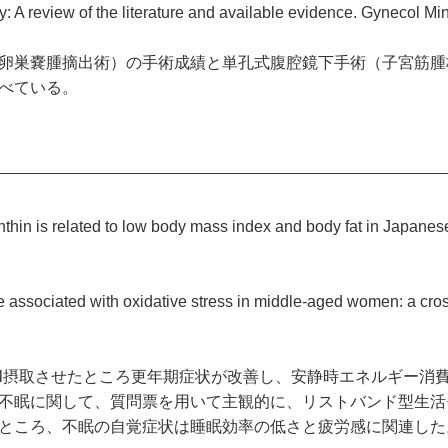
: A review of the literature and available evidence. Gynecol Mi
卵巣嚢腫摘出術）の手術成績と単孔式腹腔鏡下手術（子宮筋腫
べている。
anthin is related to low body mass index and body fat in Japanes
e associated with oxidative stress in middle-aged women: a cros
ml摂取させたところ更年期症状が改善し、安静時エネルギー消
不眠に関して、質問票を用いて主観的に、リストバンド型生活
ところ、不眠の自覚症状は睡眠効率の低さと疲労感に関連した