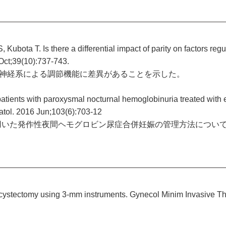
ubota T. Is there a differential impact of parity on factors regu
Oct;39(10):737-743.
神経系による調節機能に差異があることを示した。
atients with paroxysmal nocturnal hemoglobinuria treated with
atol. 2016 Jun;103(6):703-12
用いた発作性夜間ヘモグロビン尿症合併妊娠の管理方法につい
n cystectomy using 3-mm instruments. Gynecol Minim Invasive Th