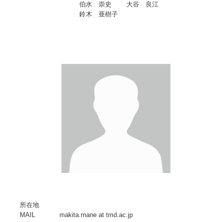
伯水 崇史
大谷 良江
鈴木 亜樹子
所在地
MAIL
makita.mane at tmd.ac.jp