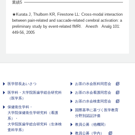
業績5
★Kurata J, Thulborn KR, Firestone LL: Cross-modal interaction
between pain-related and saccade-related cerebral activation: a
preliminary study by event-related fMRI. Anesth Analg 101:
449-56, 2005
医学部長あいさつ
お茶の水会医科同窓会
医学科・大学院医歯学総合研究科
お茶の水会看護同窓会
（医学系）
お茶の水会検査同窓会
保健衛生学科・
国際基準に基づく医学教育
大学院保健衛生学研究科（看護
分野別認証評価
系）・
大学院医歯学総合研究科（生体検
教員公募（他機関）
査科学系）
教員公募（学内）