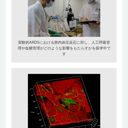
実験的ARDSにおける肺内炎症反応に対し、人工呼吸管
理や血糖管理がどのような影響をもたらすかを探求中で
す