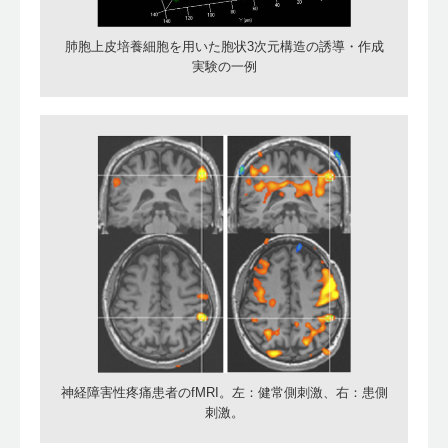
肺胞上皮培養細胞を用いた胞状3次元構造の誘導・作成
実験の一例
神経障害性疼痛患者のfMRI。左：健常側刺激、右：患側
刺激。